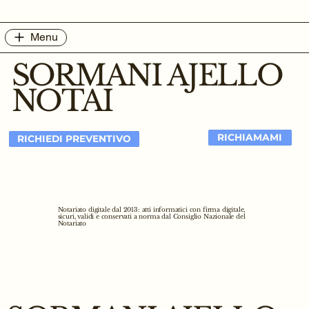
Menu
SORMANI AJELLO
NOTAI
RICHIAMAMI
RICHIEDI PREVENTIVO
Notariato digitale dal 2013: atti informatici con firma digitale,
sicuri, validi e conservati a norma dal Consiglio Nazionale del
Notariato